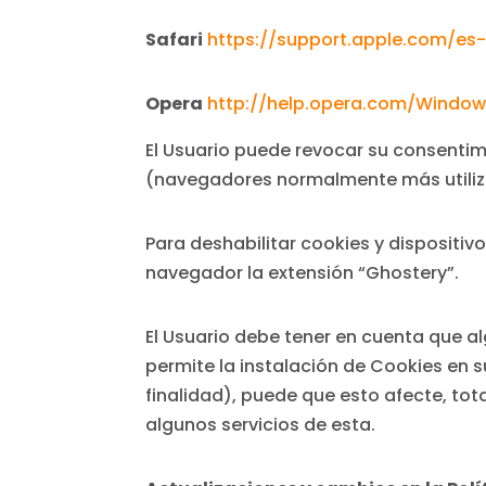
Safari
https://support.apple.com/es-
Opera
http://help.opera.com/Windows
El Usuario puede revocar su consentim
(navegadores normalmente más utiliz
Para deshabilitar cookies y dispositi
navegador la extensión “Ghostery”.
El Usuario debe tener en cuenta que al
permite la instalación de Cookies en 
finalidad), puede que esto afecte, to
algunos servicios de esta.