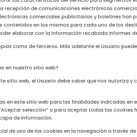
rar las características del servicio para segmentos es
la recepción de comunicaciones electrónicas comerciale
lectrónicas comerciales publicitarias y boletines han 
s contenidos en los mismos para cada uno de los destin
 poder elaborar con la información recabada informes 
 propias como de terceros. Más adelante el Usuario pue
es en nuestro sitio web?
ste sitio web, el Usuario debe saber que nos autoriza y 
das en este sitio web para las finalidades indicadas en 
Aceptar selección” o para aceptar todas las cookies h
 capa de información.
cial de uso de las cookies en la navegación a través de 