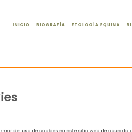
INICIO
BIOGRAFÍA
ETOLOGÍA EQUINA
B
kies
formar del uso de cookies en este sitio web de acuerdo c