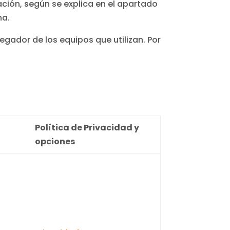
ción, según se explica en el apartado
na.
egador de los equipos que utilizan. Por
Política de Privacidad y
opciones