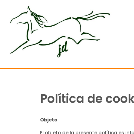
Política de coo
Objeto
El objeto de la presente política es in