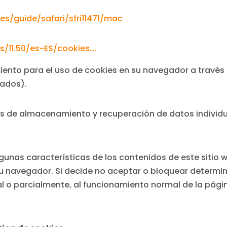
es/guide/safari/sfri11471/mac
/11.50/es-ES/cookies….
iento para el uso de cookies en su navegador a través 
ados).
vos de almacenamiento y recuperación de datos individu
gunas características de los contenidos de este sitio w
su navegador. Si decide no aceptar o bloquear determi
tal o parcialmente, al funcionamiento normal de la pág