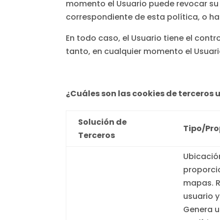
momento el Usuario puede revocar su c
correspondiente de esta política, o ha
En todo caso, el Usuario tiene el cont
tanto, en cualquier momento el Usuario 
¿Cuáles son las cookies de terceros ut
Solución de
Tipo/Pro
Terceros
Ubicació
proporci
mapas. Re
usuario y
Genera un