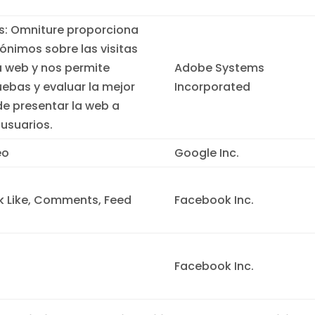
as: Omniture proporciona
ónimos sobre las visitas
a web y nos permite
Adobe Systems
uebas y evaluar la mejor
Incorporated
e presentar la web a
 usuarios.
eo
Google Inc.
 Like, Comments, Feed
Facebook Inc.
s
Facebook Inc.