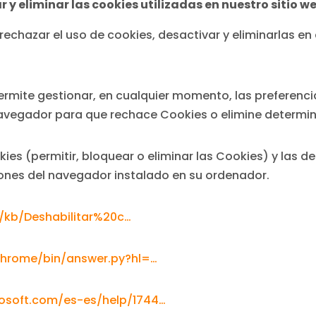
y eliminar las cookies utilizadas en nuestro sitio w
o rechazar el uso de cookies, desactivar y eliminarlas 
mite gestionar, en cualquier momento, las preferencias
navegador para que rechace Cookies o elimine determin
ies (permitir, bloquear o eliminar las Cookies) y las d
iones del navegador instalado en su ordenador.
s/kb/Deshabilitar%20c…
chrome/bin/answer.py?hl=…
crosoft.com/es-es/help/1744…