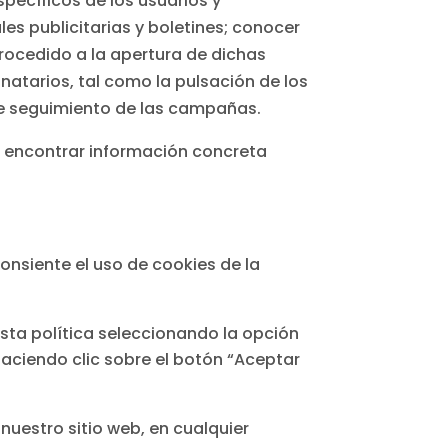
pecíficos de los usuarios y
s publicitarias y boletines; conocer
procedido a la apertura de dichas
atarios, tal como la pulsación de los
de seguimiento de las campañas.
de encontrar información concreta
consiente el uso de cookies de la
esta política seleccionando la opción
aciendo clic sobre el botón “Aceptar
nuestro sitio web, en cualquier