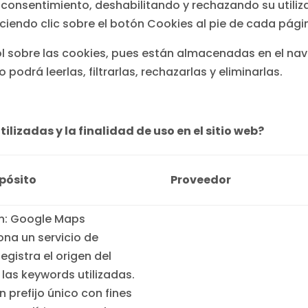
onsentimiento, deshabilitando y rechazando su utiliza
ciendo clic sobre el botón Cookies al pie de cada pági
rol sobre las cookies, pues están almacenadas en el nav
podrá leerlas, filtrarlas, rechazarlas y eliminarlas.
ilizadas y la finalidad de uso en el sitio web?
pósito
Proveedor
n: Google Maps
ona un servicio de
gistra el origen del
 las keywords utilizadas.
 prefijo único con fines