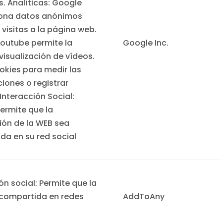
s. Analíticas: Google
ona datos anónimos
 visitas a la página web.
Youtube permite la
Google Inc.
visualización de vídeos.
ookies para medir las
ciones o registrar
Interacción Social:
ermite que la
ión de la WEB sea
da en su red social
+
ón social: Permite que la
compartida en redes
AddToAny