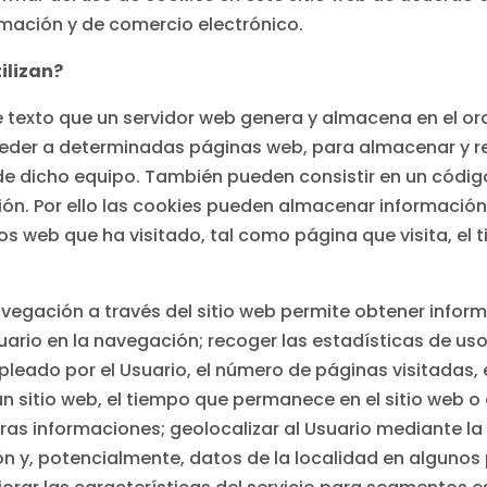
ormación y de comercio electrónico.
ilizan?
de texto que un servidor web genera y almacena en el
ceder a determinadas páginas web, para almacenar y r
de dicho equipo. También pueden consistir en un código
n. Por ello las cookies pueden almacenar información 
os web que ha visitado, tal como página que visita, el 
 navegación a través del sitio web permite obtener infor
uario en la navegación; recoger las estadísticas de uso 
ado por el Usuario, el número de páginas visitadas, el
n sitio web, el tiempo que permanece en el sitio web o 
ras informaciones; geolocalizar al Usuario mediante la 
n y, potencialmente, datos de la localidad en algunos p